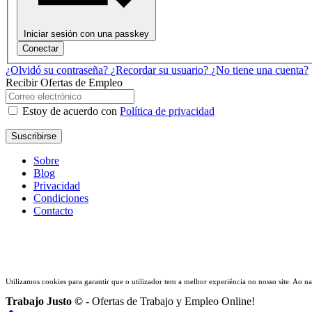
Iniciar sesión con una passkey
Conectar
¿Olvidó su contraseña?
¿Recordar su usuario?
¿No tiene una cuenta?
Recibir Ofertas de Empleo
Estoy de acuerdo con
Política de privacidad
Suscribirse
Sobre
Blog
Privacidad
Condiciones
Contacto
Utilizamos cookies para garantir que o utilizador tem a melhor experiência no nosso site. Ao nave
Trabajo Justo ©
- Ofertas de Trabajo y Empleo Online!