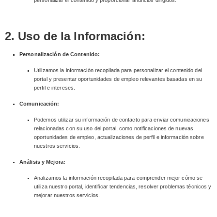
personalizar el contenido y proporcionar anuncios dirigidos.
2. Uso de la Información:
Personalización de Contenido:
Utilizamos la información recopilada para personalizar el contenido del
portal y presentar oportunidades de empleo relevantes basadas en su
perfil e intereses.
Comunicación:
Podemos utilizar su información de contacto para enviar comunicaciones
relacionadas con su uso del portal, como notificaciones de nuevas
oportunidades de empleo, actualizaciones de perfil e información sobre
nuestros servicios.
Análisis y Mejora:
Analizamos la información recopilada para comprender mejor cómo se
utiliza nuestro portal, identificar tendencias, resolver problemas técnicos y
mejorar nuestros servicios.