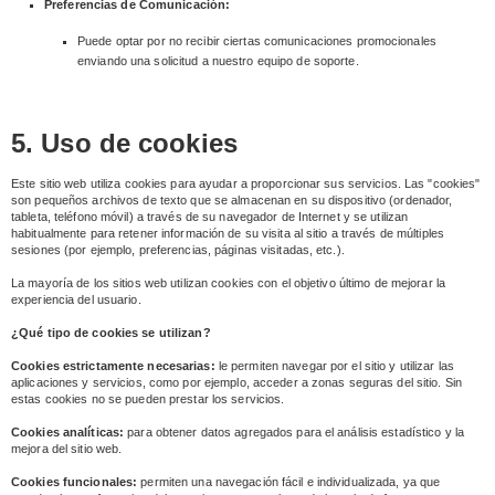
Preferencias de Comunicación:
Puede optar por no recibir ciertas comunicaciones promocionales
enviando una solicitud a nuestro equipo de soporte.
5. Uso de cookies
Este sitio web utiliza cookies para ayudar a proporcionar sus servicios. Las "cookies"
son pequeños archivos de texto que se almacenan en su dispositivo (ordenador,
tableta, teléfono móvil) a través de su navegador de Internet y se utilizan
habitualmente para retener información de su visita al sitio a través de múltiples
sesiones (por ejemplo, preferencias, páginas visitadas, etc.).
La mayoría de los sitios web utilizan cookies con el objetivo último de mejorar la
experiencia del usuario.
¿Qué tipo de cookies se utilizan?
Cookies estrictamente necesarias:
le permiten navegar por el sitio y utilizar las
aplicaciones y servicios, como por ejemplo, acceder a zonas seguras del sitio. Sin
estas cookies no se pueden prestar los servicios.
Cookies analíticas:
para obtener datos agregados para el análisis estadístico y la
mejora del sitio web.
Cookies funcionales:
permiten una navegación fácil e individualizada, ya que