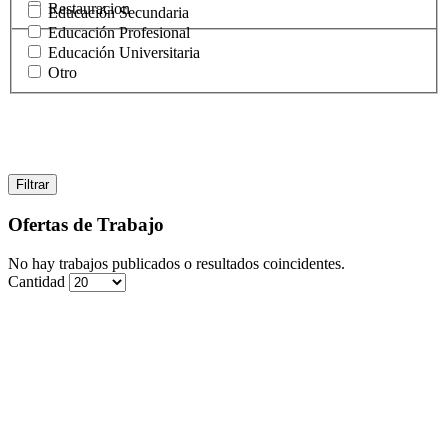
Restauracion
Educación Secundaria
Educación Profesional
Educación Universitaria
Otro
Ofertas de Trabajo
No hay trabajos publicados o resultados coincidentes.
Cantidad