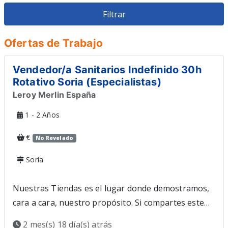
Veterinario
Restauracion
Ofertas de Trabajo
Vendedor/a Sanitarios Indefinido 30h
Rotativo Soria (Especialistas)
Leroy Merlin España
1 - 2 Años
€
No Revelado
Soria
Nuestras Tiendas es el lugar donde demostramos,
cara a cara, nuestro propósito. Si compartes este
objetivo y tu satisfacción es conseguir que los
2 mes(s) 18 día(s) atrás