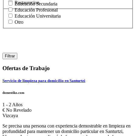
Restauracion
Educación Secundaria
Educación Profesional
Educación Universitaria
Otro
Ofertas de Trabajo
Servicio de limpieza para domicilio en Santurtzi
domestiko.com
1 - 2 Años
€
No Revelado
Vizcaya
Se precisa una persona con experiencia demostrable en limpieza en
profundidad para mantener un domicilio particular en Santurtzi,