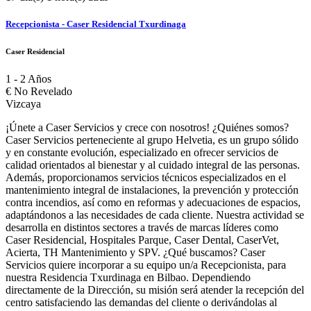
Recepcionista - Caser Residencial Txurdinaga
Caser Residencial
1 - 2 Años
€
No Revelado
Vizcaya
¡Únete a Caser Servicios y crece con nosotros! ¿Quiénes somos?
Caser Servicios perteneciente al grupo Helvetia, es un grupo sólido
y en constante evolución, especializado en ofrecer servicios de
calidad orientados al bienestar y al cuidado integral de las personas.
Además, proporcionamos servicios técnicos especializados en el
mantenimiento integral de instalaciones, la prevención y protección
contra incendios, así como en reformas y adecuaciones de espacios,
adaptándonos a las necesidades de cada cliente. Nuestra actividad se
desarrolla en distintos sectores a través de marcas líderes como
Caser Residencial, Hospitales Parque, Caser Dental, CaserVet,
Acierta, TH Mantenimiento y SPV. ¿Qué buscamos? Caser
Servicios quiere incorporar a su equipo un/a Recepcionista, para
nuestra Residencia Txurdinaga en Bilbao. Dependiendo
directamente de la Dirección, su misión será atender la recepción del
centro satisfaciendo las demandas del cliente o derivándolas al