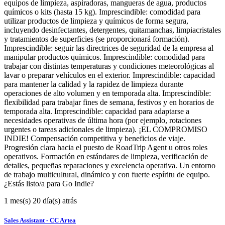
equipos de limpieza, aspiradoras, mangueras de agua, productos
químicos o kits (hasta 15 kg). Imprescindible: comodidad para
utilizar productos de limpieza y químicos de forma segura,
incluyendo desinfectantes, detergentes, quitamanchas, limpiacristales
y tratamientos de superficies (se proporcionará formación).
Imprescindible: seguir las directrices de seguridad de la empresa al
manipular productos químicos. Imprescindible: comodidad para
trabajar con distintas temperaturas y condiciones meteorológicas al
lavar o preparar vehículos en el exterior. Imprescindible: capacidad
para mantener la calidad y la rapidez de limpieza durante
operaciones de alto volumen y en temporada alta. Imprescindible:
flexibilidad para trabajar fines de semana, festivos y en horarios de
temporada alta. Imprescindible: capacidad para adaptarse a
necesidades operativas de última hora (por ejemplo, rotaciones
urgentes o tareas adicionales de limpieza). ¡EL COMPROMISO
INDIE! Compensación competitiva y beneficios de viaje.
Progresión clara hacia el puesto de RoadTrip Agent u otros roles
operativos. Formación en estándares de limpieza, verificación de
detalles, pequeñas reparaciones y excelencia operativa. Un entorno
de trabajo multicultural, dinámico y con fuerte espíritu de equipo.
¿Estás listo/a para Go Indie?
1 mes(s) 20 día(s) atrás
Sales Assistant - CC Artea