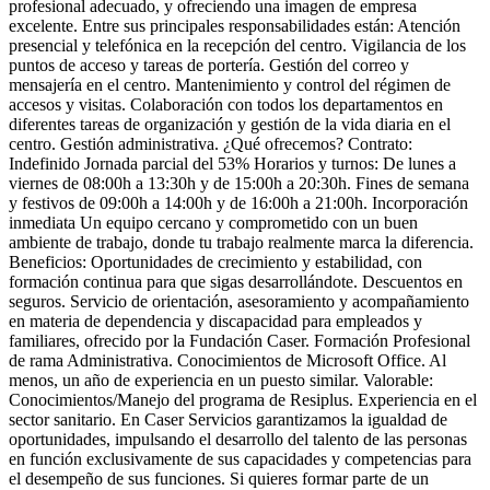
profesional adecuado, y ofreciendo una imagen de empresa
excelente. Entre sus principales responsabilidades están: Atención
presencial y telefónica en la recepción del centro. Vigilancia de los
puntos de acceso y tareas de portería. Gestión del correo y
mensajería en el centro. Mantenimiento y control del régimen de
accesos y visitas. Colaboración con todos los departamentos en
diferentes tareas de organización y gestión de la vida diaria en el
centro. Gestión administrativa. ¿Qué ofrecemos? Contrato:
Indefinido Jornada parcial del 53% Horarios y turnos: De lunes a
viernes de 08:00h a 13:30h y de 15:00h a 20:30h. Fines de semana
y festivos de 09:00h a 14:00h y de 16:00h a 21:00h. Incorporación
inmediata Un equipo cercano y comprometido con un buen
ambiente de trabajo, donde tu trabajo realmente marca la diferencia.
Beneficios: Oportunidades de crecimiento y estabilidad, con
formación continua para que sigas desarrollándote. Descuentos en
seguros. Servicio de orientación, asesoramiento y acompañamiento
en materia de dependencia y discapacidad para empleados y
familiares, ofrecido por la Fundación Caser. Formación Profesional
de rama Administrativa. Conocimientos de Microsoft Office. Al
menos, un año de experiencia en un puesto similar. Valorable:
Conocimientos/Manejo del programa de Resiplus. Experiencia en el
sector sanitario. En Caser Servicios garantizamos la igualdad de
oportunidades, impulsando el desarrollo del talento de las personas
en función exclusivamente de sus capacidades y competencias para
el desempeño de sus funciones. Si quieres formar parte de un