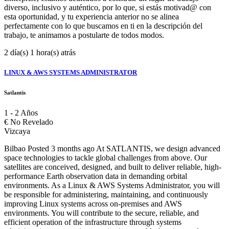
diverso, inclusivo y auténtico, por lo que, si estás motivad@ con
esta oportunidad, y tu experiencia anterior no se alinea
perfectamente con lo que buscamos en ti en la descripción del
trabajo, te animamos a postularte de todos modos.
2 día(s) 1 hora(s) atrás
LINUX & AWS SYSTEMS ADMINISTRATOR
Satlantis
1 - 2 Años
€
No Revelado
Vizcaya
Bilbao Posted 3 months ago At SATLANTIS, we design advanced
space technologies to tackle global challenges from above. Our
satellites are conceived, designed, and built to deliver reliable, high-
performance Earth observation data in demanding orbital
environments. As a Linux & AWS Systems Administrator, you will
be responsible for administering, maintaining, and continuously
improving Linux systems across on-premises and AWS
environments. You will contribute to the secure, reliable, and
efficient operation of the infrastructure through systems