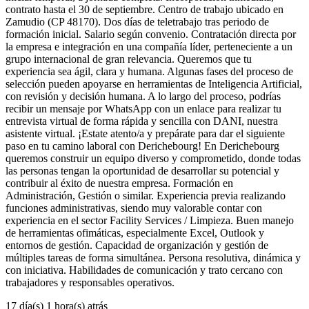
contrato hasta el 30 de septiembre. Centro de trabajo ubicado en
Zamudio (CP 48170). Dos días de teletrabajo tras periodo de
formación inicial. Salario según convenio. Contratación directa por
la empresa e integración en una compañía líder, perteneciente a un
grupo internacional de gran relevancia. Queremos que tu
experiencia sea ágil, clara y humana. Algunas fases del proceso de
selección pueden apoyarse en herramientas de Inteligencia Artificial,
con revisión y decisión humana. A lo largo del proceso, podrías
recibir un mensaje por WhatsApp con un enlace para realizar tu
entrevista virtual de forma rápida y sencilla con DANI, nuestra
asistente virtual. ¡Estate atento/a y prepárate para dar el siguiente
paso en tu camino laboral con Derichebourg! En Derichebourg
queremos construir un equipo diverso y comprometido, donde todas
las personas tengan la oportunidad de desarrollar su potencial y
contribuir al éxito de nuestra empresa. Formación en
Administración, Gestión o similar. Experiencia previa realizando
funciones administrativas, siendo muy valorable contar con
experiencia en el sector Facility Services / Limpieza. Buen manejo
de herramientas ofimáticas, especialmente Excel, Outlook y
entornos de gestión. Capacidad de organización y gestión de
múltiples tareas de forma simultánea. Persona resolutiva, dinámica y
con iniciativa. Habilidades de comunicación y trato cercano con
trabajadores y responsables operativos.
17 día(s) 1 hora(s) atrás