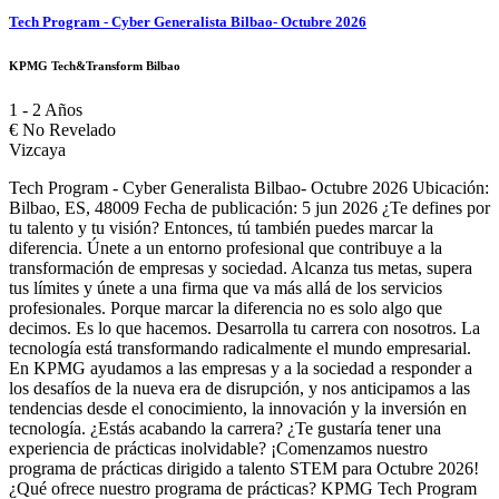
Tech Program - Cyber Generalista Bilbao- Octubre 2026
KPMG Tech&Transform Bilbao
1 - 2 Años
€
No Revelado
Vizcaya
Tech Program - Cyber Generalista Bilbao- Octubre 2026 Ubicación:
Bilbao, ES, 48009 Fecha de publicación: 5 jun 2026 ¿Te defines por
tu talento y tu visión? Entonces, tú también puedes marcar la
diferencia. Únete a un entorno profesional que contribuye a la
transformación de empresas y sociedad. Alcanza tus metas, supera
tus límites y únete a una firma que va más allá de los servicios
profesionales. Porque marcar la diferencia no es solo algo que
decimos. Es lo que hacemos. Desarrolla tu carrera con nosotros. La
tecnología está transformando radicalmente el mundo empresarial.
En KPMG ayudamos a las empresas y a la sociedad a responder a
los desafíos de la nueva era de disrupción, y nos anticipamos a las
tendencias desde el conocimiento, la innovación y la inversión en
tecnología. ¿Estás acabando la carrera? ¿Te gustaría tener una
experiencia de prácticas inolvidable? ¡Comenzamos nuestro
programa de prácticas dirigido a talento STEM para Octubre 2026!
¿Qué ofrece nuestro programa de prácticas? KPMG Tech Program