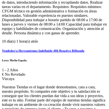
de datos, introduciendo información y recopilando datos. Realizar
tareas varias en el departamento. Requisitos: Requisitos mínimos:
CFGM técnico en gestión administrativa o formación en áreas
relacionadas. Valorable experiencia en puestos similares.
Disponibilidad para trabajar a horario partido de 08:00 a 17:00 de
lunes a jueves y viernes de 08:00 a 14:00 Capacidad para trabajar en
equipo y habilidades de comunicación. Organización y atención al
detalle. Persona dinámica y con ganas de aprender.
10 día(s) 1 hora(s) atrás
Vendedor/a Herramientas Indefinido 40h Rotativo Bilbondo
Leroy Merlin España
1 - 2 Años
€
No Revelado
Vizcaya
Nuestras Tiendas es el lugar donde demostramos, cara a cara,
nuestro propósito. Si compartes este objetivo y tu satisfacción es
conseguir que los clientes puedan dar vida a sus ideas y proyectos,
este es tu sitio. Formar parte del equipo de nuestras tiendas significa
trabajar en un ambiente de co-creación donde vivir nuestros valores
y propósito de empresa junto al cliente. ¿Te unes a nosotros y