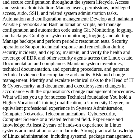
and secure configuration throughout the system lifecycle. Access
and system administration: Manage users, permissions, privileged
access, sudo, SSH, and related system administration tasks.
Automation and configuration management: Develop and maintain
Ansible playbooks and Bash automation scripts, and manage
configuration and automation code using Git. Monitoring, logging,
and backups: Configure system monitoring, logging, and alerting.
Manage backups and perform periodic restoration tests. Security
operations: Support technical response and remediation during
security incidents, and deploy, maintain, and verify the health and
coverage of EDR and other security agents across the Linux estate.
Documentation and compliance: Maintain system inventories,
technical documentation, and operating procedures, and generate
technical evidence for compliance and audits. Risk and change
management: Identify and escalate technical risks to the Head of IT
& Cybersecurity, and document and execute system changes in
accordance with the organisation’s change management procedures.
What will set you up for success Technical foundation:You hold a
Higher Vocational Training qualification, a University Degree, or
equivalent professional experience in Systems Administration,
Computer Networks, Telecommunications, Cybersecurity,
Computer Science or a related technical field. Experience and
knowledge: At least 2 years of hands-on experience in Linux
systems administration or a similar role. Strong practical knowledge
of Linux administration, including systemd, package management,