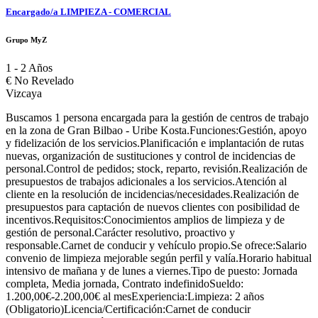
Encargado/a LIMPIEZA - COMERCIAL
Grupo MyZ
1 - 2 Años
€
No Revelado
Vizcaya
Buscamos 1 persona encargada para la gestión de centros de trabajo
en la zona de Gran Bilbao - Uribe Kosta.Funciones:Gestión, apoyo
y fidelización de los servicios.Planificación e implantación de rutas
nuevas, organización de sustituciones y control de incidencias de
personal.Control de pedidos; stock, reparto, revisión.Realización de
presupuestos de trabajos adicionales a los servicios.Atención al
cliente en la resolución de incidencias/necesidades.Realización de
presupuestos para captación de nuevos clientes con posibilidad de
incentivos.Requisitos:Conocimientos amplios de limpieza y de
gestión de personal.Carácter resolutivo, proactivo y
responsable.Carnet de conducir y vehículo propio.Se ofrece:Salario
convenio de limpieza mejorable según perfil y valía.Horario habitual
intensivo de mañana y de lunes a viernes.Tipo de puesto: Jornada
completa, Media jornada, Contrato indefinidoSueldo:
1.200,00€-2.200,00€ al mesExperiencia:Limpieza: 2 años
(Obligatorio)Licencia/Certificación:Carnet de conducir