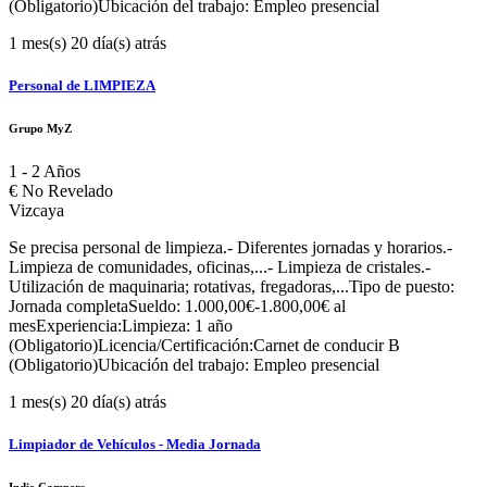
(Obligatorio)Ubicación del trabajo: Empleo presencial
1 mes(s) 20 día(s) atrás
Personal de LIMPIEZA
Grupo MyZ
1 - 2 Años
€
No Revelado
Vizcaya
Se precisa personal de limpieza.- Diferentes jornadas y horarios.-
Limpieza de comunidades, oficinas,...- Limpieza de cristales.-
Utilización de maquinaria; rotativas, fregadoras,...Tipo de puesto:
Jornada completaSueldo: 1.000,00€-1.800,00€ al
mesExperiencia:Limpieza: 1 año
(Obligatorio)Licencia/Certificación:Carnet de conducir B
(Obligatorio)Ubicación del trabajo: Empleo presencial
1 mes(s) 20 día(s) atrás
Limpiador de Vehículos - Media Jornada