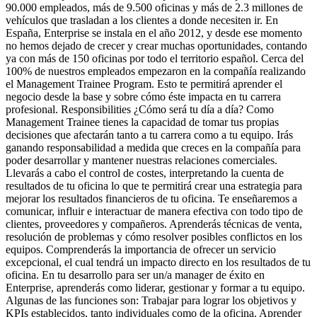
90.000 empleados, más de 9.500 oficinas y más de 2.3 millones de
vehículos que trasladan a los clientes a donde necesiten ir. En
España, Enterprise se instala en el año 2012, y desde ese momento
no hemos dejado de crecer y crear muchas oportunidades, contando
ya con más de 150 oficinas por todo el territorio español. Cerca del
100% de nuestros empleados empezaron en la compañía realizando
el Management Trainee Program. Esto te permitirá aprender el
negocio desde la base y sobre cómo éste impacta en tu carrera
profesional. Responsibilities ¿Cómo será tu día a día? Como
Management Trainee tienes la capacidad de tomar tus propias
decisiones que afectarán tanto a tu carrera como a tu equipo. Irás
ganando responsabilidad a medida que creces en la compañía para
poder desarrollar y mantener nuestras relaciones comerciales.
Llevarás a cabo el control de costes, interpretando la cuenta de
resultados de tu oficina lo que te permitirá crear una estrategia para
mejorar los resultados financieros de tu oficina. Te enseñaremos a
comunicar, influir e interactuar de manera efectiva con todo tipo de
clientes, proveedores y compañeros. Aprenderás técnicas de venta,
resolución de problemas y cómo resolver posibles conflictos en los
equipos. Comprenderás la importancia de ofrecer un servicio
excepcional, el cual tendrá un impacto directo en los resultados de tu
oficina. En tu desarrollo para ser un/a manager de éxito en
Enterprise, aprenderás como liderar, gestionar y formar a tu equipo.
Algunas de las funciones son: Trabajar para lograr los objetivos y
KPIs establecidos, tanto individuales como de la oficina. Aprender