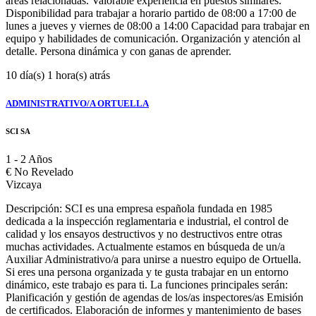
áreas relacionadas. Valorable experiencia en puestos similares.
Disponibilidad para trabajar a horario partido de 08:00 a 17:00 de
lunes a jueves y viernes de 08:00 a 14:00 Capacidad para trabajar en
equipo y habilidades de comunicación. Organización y atención al
detalle. Persona dinámica y con ganas de aprender.
10 día(s) 1 hora(s) atrás
ADMINISTRATIVO/A ORTUELLA
SCI SA
1 - 2 Años
€
No Revelado
Vizcaya
Descripción: SCI es una empresa española fundada en 1985
dedicada a la inspección reglamentaria e industrial, el control de
calidad y los ensayos destructivos y no destructivos entre otras
muchas actividades. Actualmente estamos en búsqueda de un/a
Auxiliar Administrativo/a para unirse a nuestro equipo de Ortuella.
Si eres una persona organizada y te gusta trabajar en un entorno
dinámico, este trabajo es para ti. La funciones principales serán:
Planificación y gestión de agendas de los/as inspectores/as Emisión
de certificados. Elaboración de informes y mantenimiento de bases