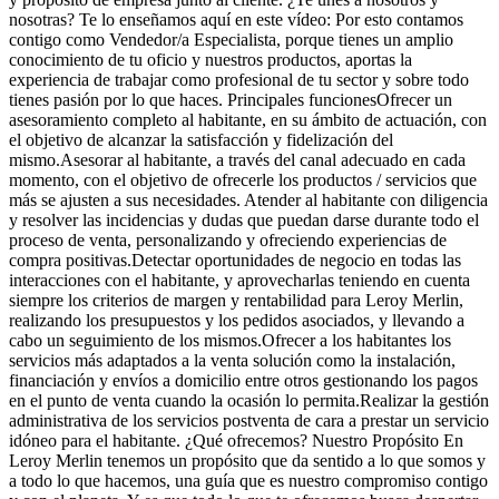
nosotras? Te lo enseñamos aquí en este vídeo: Por esto contamos
contigo como Vendedor/a Especialista, porque tienes un amplio
conocimiento de tu oficio y nuestros productos, aportas la
experiencia de trabajar como profesional de tu sector y sobre todo
tienes pasión por lo que haces. Principales funcionesOfrecer un
asesoramiento completo al habitante, en su ámbito de actuación, con
el objetivo de alcanzar la satisfacción y fidelización del
mismo.Asesorar al habitante, a través del canal adecuado en cada
momento, con el objetivo de ofrecerle los productos / servicios que
más se ajusten a sus necesidades. Atender al habitante con diligencia
y resolver las incidencias y dudas que puedan darse durante todo el
proceso de venta, personalizando y ofreciendo experiencias de
compra positivas.Detectar oportunidades de negocio en todas las
interacciones con el habitante, y aprovecharlas teniendo en cuenta
siempre los criterios de margen y rentabilidad para Leroy Merlin,
realizando los presupuestos y los pedidos asociados, y llevando a
cabo un seguimiento de los mismos.Ofrecer a los habitantes los
servicios más adaptados a la venta solución como la instalación,
financiación y envíos a domicilio entre otros gestionando los pagos
en el punto de venta cuando la ocasión lo permita.Realizar la gestión
administrativa de los servicios postventa de cara a prestar un servicio
idóneo para el habitante. ¿Qué ofrecemos? Nuestro Propósito En
Leroy Merlin tenemos un propósito que da sentido a lo que somos y
a todo lo que hacemos, una guía que es nuestro compromiso contigo