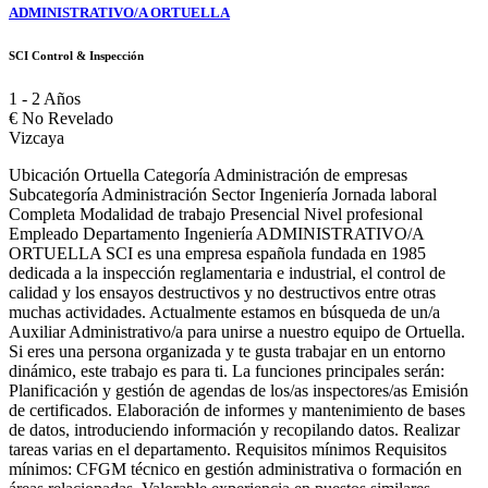
ADMINISTRATIVO/A ORTUELLA
SCI Control & Inspección
1 - 2 Años
€
No Revelado
Vizcaya
Ubicación Ortuella Categoría Administración de empresas
Subcategoría Administración Sector Ingeniería Jornada laboral
Completa Modalidad de trabajo Presencial Nivel profesional
Empleado Departamento Ingeniería ADMINISTRATIVO/A
ORTUELLA SCI es una empresa española fundada en 1985
dedicada a la inspección reglamentaria e industrial, el control de
calidad y los ensayos destructivos y no destructivos entre otras
muchas actividades. Actualmente estamos en búsqueda de un/a
Auxiliar Administrativo/a para unirse a nuestro equipo de Ortuella.
Si eres una persona organizada y te gusta trabajar en un entorno
dinámico, este trabajo es para ti. La funciones principales serán:
Planificación y gestión de agendas de los/as inspectores/as Emisión
de certificados. Elaboración de informes y mantenimiento de bases
de datos, introduciendo información y recopilando datos. Realizar
tareas varias en el departamento. Requisitos mínimos Requisitos
mínimos: CFGM técnico en gestión administrativa o formación en