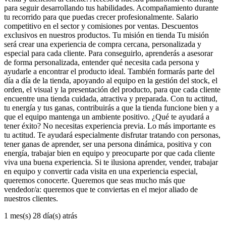
para seguir desarrollando tus habilidades. Acompañamiento durante
tu recorrido para que puedas crecer profesionalmente. Salario
competitivo en el sector y comisiones por ventas. Descuentos
exclusivos en nuestros productos. Tu misión en tienda Tu misión
será crear una experiencia de compra cercana, personalizada y
especial para cada cliente. Para conseguirlo, aprenderás a asesorar
de forma personalizada, entender qué necesita cada persona y
ayudarle a encontrar el producto ideal. También formarás parte del
día a día de la tienda, apoyando al equipo en la gestión del stock, el
orden, el visual y la presentación del producto, para que cada cliente
encuentre una tienda cuidada, atractiva y preparada. Con tu actitud,
tu energía y tus ganas, contribuirás a que la tienda funcione bien y a
que el equipo mantenga un ambiente positivo. ¿Qué te ayudará a
tener éxito? No necesitas experiencia previa. Lo más importante es
tu actitud. Te ayudará especialmente disfrutar tratando con personas,
tener ganas de aprender, ser una persona dinámica, positiva y con
energía, trabajar bien en equipo y preocuparte por que cada cliente
viva una buena experiencia. Si te ilusiona aprender, vender, trabajar
en equipo y convertir cada visita en una experiencia especial,
queremos conocerte. Queremos que seas mucho más que
vendedor/a: queremos que te conviertas en el mejor aliado de
nuestros clientes.
1 mes(s) 28 día(s) atrás