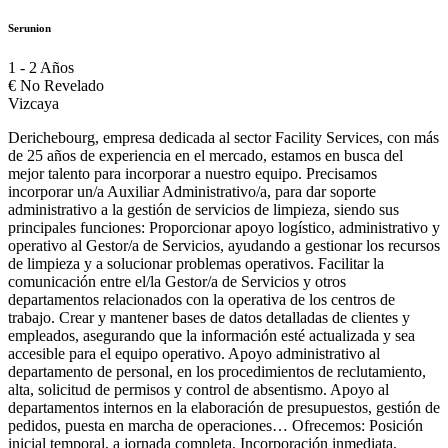
Serunion
1 - 2 Años
€
No Revelado
Vizcaya
Derichebourg, empresa dedicada al sector Facility Services, con más
de 25 años de experiencia en el mercado, estamos en busca del
mejor talento para incorporar a nuestro equipo. Precisamos
incorporar un/a Auxiliar Administrativo/a, para dar soporte
administrativo a la gestión de servicios de limpieza, siendo sus
principales funciones: Proporcionar apoyo logístico, administrativo y
operativo al Gestor/a de Servicios, ayudando a gestionar los recursos
de limpieza y a solucionar problemas operativos. Facilitar la
comunicación entre el/la Gestor/a de Servicios y otros
departamentos relacionados con la operativa de los centros de
trabajo. Crear y mantener bases de datos detalladas de clientes y
empleados, asegurando que la información esté actualizada y sea
accesible para el equipo operativo. Apoyo administrativo al
departamento de personal, en los procedimientos de reclutamiento,
alta, solicitud de permisos y control de absentismo. Apoyo al
departamentos internos en la elaboración de presupuestos, gestión de
pedidos, puesta en marcha de operaciones… Ofrecemos: Posición
inicial temporal, a jornada completa. Incorporación inmediata,