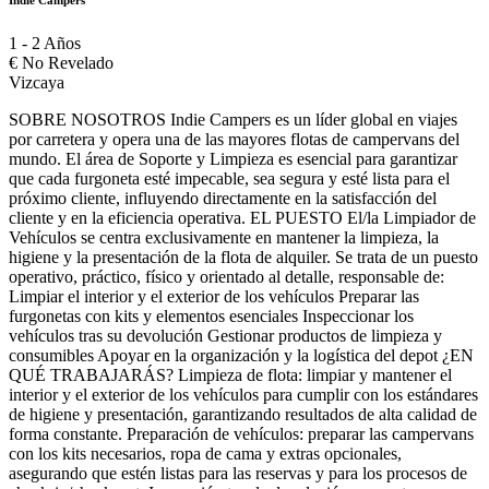
Indie Campers
1 - 2 Años
€
No Revelado
Vizcaya
SOBRE NOSOTROS Indie Campers es un líder global en viajes
por carretera y opera una de las mayores flotas de campervans del
mundo. El área de Soporte y Limpieza es esencial para garantizar
que cada furgoneta esté impecable, sea segura y esté lista para el
próximo cliente, influyendo directamente en la satisfacción del
cliente y en la eficiencia operativa. EL PUESTO El/la Limpiador de
Vehículos se centra exclusivamente en mantener la limpieza, la
higiene y la presentación de la flota de alquiler. Se trata de un puesto
operativo, práctico, físico y orientado al detalle, responsable de:
Limpiar el interior y el exterior de los vehículos Preparar las
furgonetas con kits y elementos esenciales Inspeccionar los
vehículos tras su devolución Gestionar productos de limpieza y
consumibles Apoyar en la organización y la logística del depot ¿EN
QUÉ TRABAJARÁS? Limpieza de flota: limpiar y mantener el
interior y el exterior de los vehículos para cumplir con los estándares
de higiene y presentación, garantizando resultados de alta calidad de
forma constante. Preparación de vehículos: preparar las campervans
con los kits necesarios, ropa de cama y extras opcionales,
asegurando que estén listas para las reservas y para los procesos de