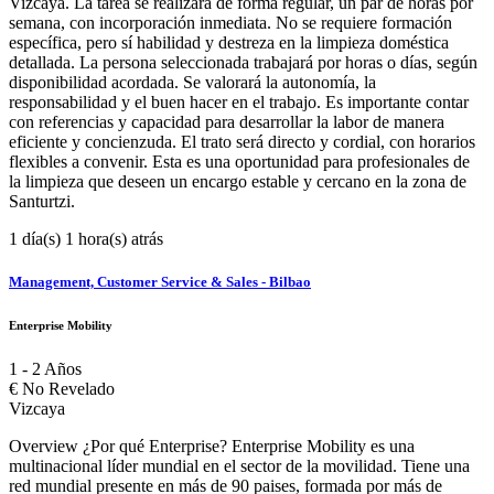
Vizcaya. La tarea se realizará de forma regular, un par de horas por
semana, con incorporación inmediata. No se requiere formación
específica, pero sí habilidad y destreza en la limpieza doméstica
detallada. La persona seleccionada trabajará por horas o días, según
disponibilidad acordada. Se valorará la autonomía, la
responsabilidad y el buen hacer en el trabajo. Es importante contar
con referencias y capacidad para desarrollar la labor de manera
eficiente y concienzuda. El trato será directo y cordial, con horarios
flexibles a convenir. Esta es una oportunidad para profesionales de
la limpieza que deseen un encargo estable y cercano en la zona de
Santurtzi.
1 día(s) 1 hora(s) atrás
Management, Customer Service & Sales - Bilbao
Enterprise Mobility
1 - 2 Años
€
No Revelado
Vizcaya
Overview ¿Por qué Enterprise? Enterprise Mobility es una
multinacional líder mundial en el sector de la movilidad. Tiene una
red mundial presente en más de 90 paises, formada por más de