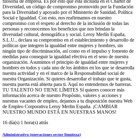
filosofía de empresa. Es por esto que está incluida en el Chárter de
Diversidad, un código de compromiso promovido por la Fundación
para la Diversidad y apoyado por el Ministerio de Sanidad, Política
Social e Igualdad. Con esto, nos reafirmamos en nuestro
compromiso con el respeto al derecho de la inclusión de todas las
personas y reconocemos los beneficios que nos brindan la
diversidad cultural, demográfica y social. Leroy Merlín España,
S.L.U., declara su compromiso en el establecimiento y desarrollo de
políticas que integren la igualdad entre mujeres y hombres, sin
ningún tipo de discriminación, así como en el impulso y fomento de
medidas para conseguir la igualdad efectiva en el seno de nuestra
organización. Asumimos el principio de igualdad entre mujeres y
hombres en todos y cada uno de los ámbitos en los que se desarrolla
nuestra actividad y en el marco de la Responsabilidad social de
nuestra Organización. Si quieres desarrollar el trabajo que te gusta,
nuestra puerta está abierta para ti. Aquí no entendemos de barreras.
TU TALENTO NO TIENE LÍMITES Sí quieres conocer más
información acerca de nuestro Propósito, valores y acciones y
nuestras vacantes de empleo, dejamos a tu disposición nuestra Web
de Empleo Corporativa Leroy Merlin España. ¡CAMBIAR
NUESTRO MUNDO ESTÁ EN NUESTRAS MANOS!
16 día(s) 1 hora(s) atrás
Administrativo (operaciones sector limpieza)