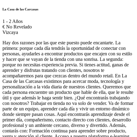
La Casa de las Carcasas
1 - 2 Años
€
No Revelado
Vizcaya
Hay dos razones por las que este puesto puede encantarte. La
primera: porque cada día tendrás la oportunidad de conectar con
personas, ayudarles a encontrar productos que encajen con su estilo
y hacer que se vayan de la tienda con una sonrisa. La segunda:
porque no necesitas experiencia previa. Si tienes actitud, ganas de
aprender y disfrutas tratando con clientes, nosotros te
acompañaremos para que crezcas dentro del mundo retail. En La
Casa de las Carcasas existimos para acercar moda, tecnología y
personalización a la vida diaria de nuestros clientes. Queremos que
cada persona encuentre un producto que hable de ella, que le resulte
útil y que además le haga sentir bien. ¿Qué encontrarás trabajando
con nosotros? Trabajar en tienda no va solo de vender. Va de formar
parte de un equipo, aprender cada día y vivir un entorno dinámico
donde siempre pasan cosas. Aquí encontrarás aprendizaje desde el
primer día, compañerismo, contacto directo con clientes, desarrollo
profesional y un ambiente cercano, diverso y divertido. Además,
contarás con: Formación continua para aprender sobre producto,
venta y atención al cliente. Acceso a nuestra plataforma e-learning