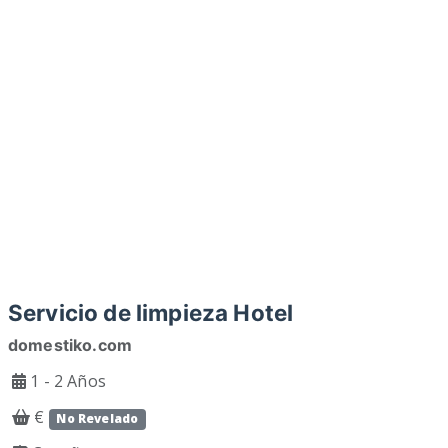
Servicio de limpieza Hotel
domestiko.com
1 - 2 Años
€
No Revelado