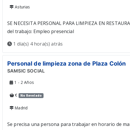
Asturias
SE NECESITA PERSONAL PARA LIMPIEZA EN RESTAURAN
del trabajo: Empleo presencial
1 día(s) 4 hora(s) atrás
Personal de limpieza zona de Plaza Colón
SAMSIC SOCIAL
1 - 2 Años
€
No Revelado
Madrid
Se precisa una persona para trabajar en horario de mañ