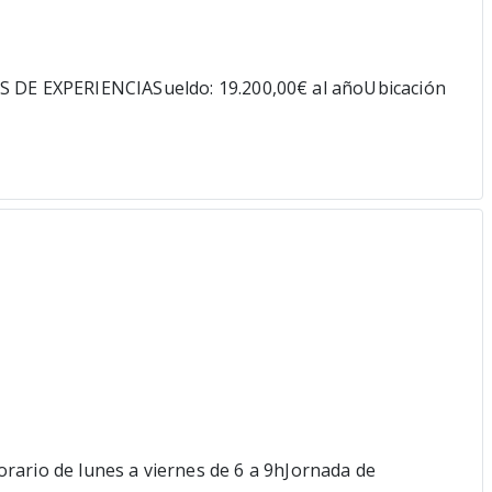
 EXPERIENCIASueldo: 19.200,00€ al añoUbicación
rario de lunes a viernes de 6 a 9hJornada de