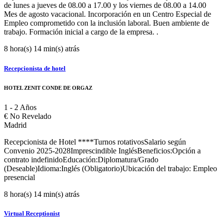
de lunes a jueves de 08.00 a 17.00 y los viernes de 08.00 a 14.00
Mes de agosto vacacional. Incorporación en un Centro Especial de
Empleo comprometido con la inclusión laboral. Buen ambiente de
trabajo. Formación inicial a cargo de la empresa. .
8 hora(s) 14 min(s) atrás
Recepcionista de hotel
HOTEL ZENIT CONDE DE ORGAZ
1 - 2 Años
€
No Revelado
Madrid
Recepcionista de Hotel ****Turnos rotativosSalario según
Convenio 2025-2028Imprescindible InglésBeneficios:Opción a
contrato indefinidoEducación:Diplomatura/Grado
(Deseable)Idioma:Inglés (Obligatorio)Ubicación del trabajo: Empleo
presencial
8 hora(s) 14 min(s) atrás
Virtual Receptionist