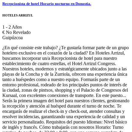
Recepcionista de hotel Horario nocturno en Donostia.
HOTELES ARRIZUL
1 - 2 Años
€
No Revelado
Guipúzcoa
¿En qué consiste este trabajo? ¿Te gustaría formar parte de un grupo
hotelero exclusivo en el corazón de la ciudad? En Hoteles Arrizul,
buscamos incorporar un/a Recepcionista de hotel para nuestro
establecimiento de cuatro estrellas, el Hotel Arrizul Congress.
Nuestros hoteles, modernos y estratégicamente ubicados junto a las
playas de la Concha y de la Zurriola, ofrecen una experiencia única
tanto a huéspedes como a nuestro equipo. Formarás parte de un
entorno profesional, rodeado de los principales puntos de interés de
la ciudad, zonas de pintxos, shopping y el Palacio de Congresos del
Kursaal, con excelentes conexiones de transporte. En este puesto...
Serás la primera imagen del hotel para nuestros clientes, gestionando
la recepción y atención al huésped durante el turno de noche. Te
encargarás de realizar el check-in y check-out, atender consultas y
resolver incidencias, garantizando una experiencia de calidad y un
servicio personalizado. Requisitos del puesto Idiomas: Nivel básico
de inglés y francés. Cómo trabajarás con nosotros Horario: Turno