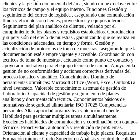
clientes y la gestión documental del área, siendo un nexo clave entre
los técnicos de campo y el equipo interno. Funciones Gestión y
seguimiento del correo de logística , asegurando una comunicación
fluida y eficiente con clientes, proveedores y equipos internos.
Seguimiento del plan analítico de clientes , velando por el
cumplimiento de los plazos y requisitos establecidos. Coordinación
y supervisión del envío de muestras , garantizando que se realiza en
las condiciones adecuadas, en tiempo y forma. Gestión y
actualización de protocolos de toma de muestras , asegurando que la
documentación esté siempre vigente y accesible. Coordinación con
técnicos de toma de muestras , actuando como punto de contacto y
apoyo administrativo para el equipo técnico de campo. Apoyo en la
gestión de no conformidades y acciones correctivas derivadas del
proceso logístico y analítico. Conocimientos Dominio de
herramientas ofimáticas: Microsoft Office (Word, Excel, Outlook) a
nivel avanzado. Valorable conocimiento sistemas de gestión de
Laboratorio. Capacidad de gestión y seguimiento de planes
analíticos y documentación técnica. Conocimientos básicos de
normativas de seguridad alimentaria: ISO 17025 Competencias
personales Alta capacidad organizativa y atención al cliente .
Habilidad para gestionar múltiples tareas simultáneamente.
Excelentes habilidades de comunicación y coordinación con equipos
técnicos. Proactividad, autonomía y resolución de problemas.
Orientación al cliente y capacidad de trabajo bajo plazos. Requisitos
Formación mínima: Grado Superior en Análisis y control de calidad,