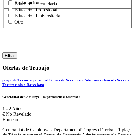
Restauracion
Educación Secundaria
Educación Profesional
Educación Universitaria
Otro
Ofertas de Trabajo
plaça de Tècnic superior al Servei de Secretaria Administrativa als Serveis
Territorials a Barcelona
Generalitat de Catalunya - Departament d'Empresa i
1 - 2 Años
€
No Revelado
Barcelona
Generalitat de Catalunya - Departament d'Empresa i Treball. 1 plaça