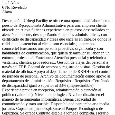
1 - 2 Años
€
No Revelado
Álava
Descripción: Urbegi Facility te ofrece una oportunidad laboral en un
puesto de Recepcionista Administrativa para una empresa cliente
ubicada en Álava Si tienes experiencia en puestos desarrollados en
atención al cliente, desempeñando funciones administrativas, con
certificado de discapacidad y crees que encajas en trabajos donde la
calidad en la atención al cliente son esenciales, ¡queremos
conocerte! Buscamos una persona proactiva, organizada y con
habilidades de comunicación, que quiera desarrollar su labor en un
entorno profesional. Funciones: Atención presencial y telefónica a
visitantes, clientes, proveedores... Gestión de viajes del personal a
través del ERP. Control de accesos y registro de visitas. Gestión de
material de oficina. Apoyo al departamento de RRHH en el control
de jornada de personal. Archivo de documentación dando apoyo al
departamento de administración. Requisitos: Requisitos Certificado
de discapacidad igual o superior al 33% (imprescindible).
Experiencia previa en recepción, administración o atención al
público (valorable). Nivel alto de Inglés. Nivel medio/alto en el
manejo de herramientas informáticas. Buena capacidad de
comunicación y trato amable. Disponibilidad para trabajar a media
jornada. Capacidad para desplazarse al Parque Tecnológico de
Gipuzkoa. Se ofrece Contrato estable a jornada completa. Horario