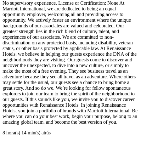
No supervisory experience. License or Certification: None At
Marriott International, we are dedicated to being an equal
opportunity employer, welcoming all and providing access to
opportunity. We actively foster an environment where the unique
backgrounds of our associates are valued and celebrated. Our
greatest strength lies in the rich blend of culture, talent, and
experiences of our associates. We are committed to non-
discrimination on any protected basis, including disability, veteran
status, or other basis protected by applicable law. At Renaissance
Hotels, we believe in helping our guests experience the DNA of the
neighborhoods they are visiting. Our guests come to discover and
uncover the unexpected, to dive into a new culture, or simply to
make the most of a free evening. They see business travel as an
adventure because they see all travel as an adventure. Where others
may settle for the usual, our guests see a chance to bring home a
great story. And so do we. We’re looking for fellow spontaneous
explorers to join our team to bring the spirit of the neighborhood to
our guests. If this sounds like you, we invite you to discover career
opportunities with Renaissance Hotels. In joining Renaissance
Hotels, you join a portfolio of brands with Marriott International. Be
where you can do your best work, begin your purpose, belong to an
amazing global team, and become the best version of you.
8 hora(s) 14 min(s) atrás