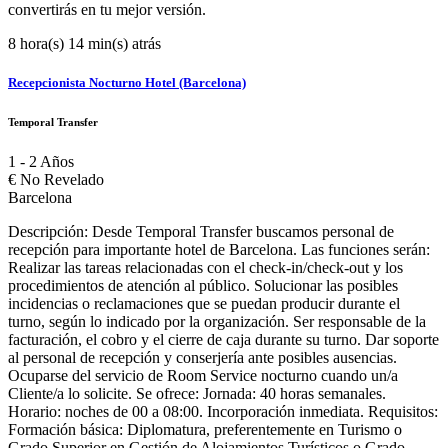
convertirás en tu mejor versión.
8 hora(s) 14 min(s) atrás
Recepcionista Nocturno Hotel (Barcelona)
Temporal Transfer
1 - 2 Años
€
No Revelado
Barcelona
Descripción: Desde Temporal Transfer buscamos personal de
recepción para importante hotel de Barcelona. Las funciones serán:
Realizar las tareas relacionadas con el check-in/check-out y los
procedimientos de atención al público. Solucionar las posibles
incidencias o reclamaciones que se puedan producir durante el
turno, según lo indicado por la organización. Ser responsable de la
facturación, el cobro y el cierre de caja durante su turno. Dar soporte
al personal de recepción y conserjería ante posibles ausencias.
Ocuparse del servicio de Room Service nocturno cuando un/a
Cliente/a lo solicite. Se ofrece: Jornada: 40 horas semanales.
Horario: noches de 00 a 08:00. Incorporación inmediata. Requisitos:
Formación básica: Diplomatura, preferentemente en Turismo o
Grado Superior en Gestión de Alojamientos Turísticos o Grado