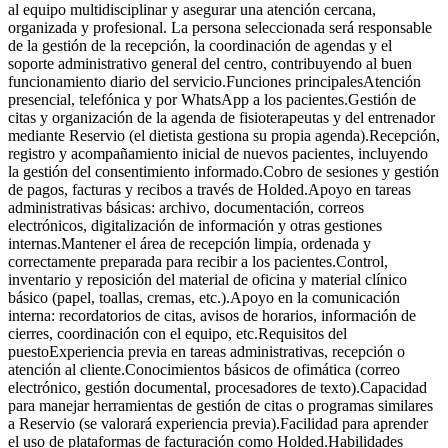
al equipo multidisciplinar y asegurar una atención cercana,
organizada y profesional. La persona seleccionada será responsable
de la gestión de la recepción, la coordinación de agendas y el
soporte administrativo general del centro, contribuyendo al buen
funcionamiento diario del servicio.Funciones principalesAtención
presencial, telefónica y por WhatsApp a los pacientes.Gestión de
citas y organización de la agenda de fisioterapeutas y del entrenador
mediante Reservio (el dietista gestiona su propia agenda).Recepción,
registro y acompañamiento inicial de nuevos pacientes, incluyendo
la gestión del consentimiento informado.Cobro de sesiones y gestión
de pagos, facturas y recibos a través de Holded.Apoyo en tareas
administrativas básicas: archivo, documentación, correos
electrónicos, digitalización de información y otras gestiones
internas.Mantener el área de recepción limpia, ordenada y
correctamente preparada para recibir a los pacientes.Control,
inventario y reposición del material de oficina y material clínico
básico (papel, toallas, cremas, etc.).Apoyo en la comunicación
interna: recordatorios de citas, avisos de horarios, información de
cierres, coordinación con el equipo, etc.Requisitos del
puestoExperiencia previa en tareas administrativas, recepción o
atención al cliente.Conocimientos básicos de ofimática (correo
electrónico, gestión documental, procesadores de texto).Capacidad
para manejar herramientas de gestión de citas o programas similares
a Reservio (se valorará experiencia previa).Facilidad para aprender
el uso de plataformas de facturación como Holded.Habilidades