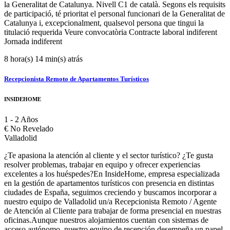
la Generalitat de Catalunya. Nivell C1 de català. Segons els requisits
de participació, té prioritat el personal funcionari de la Generalitat de
Catalunya i, excepcionalment, qualsevol persona que tingui la
titulació requerida Veure convocatòria Contracte laboral indiferent
Jornada indiferent
8 hora(s) 14 min(s) atrás
Recepcionista Remoto de Apartamentos Turísticos
INSIDEHOME
1 - 2 Años
€
No Revelado
Valladolid
¿Te apasiona la atención al cliente y el sector turístico? ¿Te gusta
resolver problemas, trabajar en equipo y ofrecer experiencias
excelentes a los huéspedes?En InsideHome, empresa especializada
en la gestión de apartamentos turísticos con presencia en distintas
ciudades de España, seguimos creciendo y buscamos incorporar a
nuestro equipo de Valladolid un/a Recepcionista Remoto / Agente
de Atención al Cliente para trabajar de forma presencial en nuestras
oficinas.Aunque nuestros alojamientos cuentan con sistemas de
acceso autónomo, nuestro equipo de recepción desempeña un papel