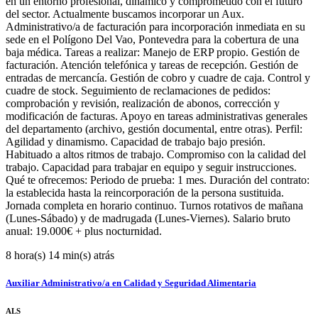
en un entorno profesional, dinámico y comprometido con el futuro
del sector. Actualmente buscamos incorporar un Aux.
Administrativo/a de facturación para incorporación inmediata en su
sede en el Polígono Del Vao, Pontevedra para la cobertura de una
baja médica. Tareas a realizar: Manejo de ERP propio. Gestión de
facturación. Atención telefónica y tareas de recepción. Gestión de
entradas de mercancía. Gestión de cobro y cuadre de caja. Control y
cuadre de stock. Seguimiento de reclamaciones de pedidos:
comprobación y revisión, realización de abonos, corrección y
modificación de facturas. Apoyo en tareas administrativas generales
del departamento (archivo, gestión documental, entre otras). Perfil:
Agilidad y dinamismo. Capacidad de trabajo bajo presión.
Habituado a altos ritmos de trabajo. Compromiso con la calidad del
trabajo. Capacidad para trabajar en equipo y seguir instrucciones.
Qué te ofrecemos: Periodo de prueba: 1 mes. Duración del contrato:
la establecida hasta la reincorporación de la persona sustituida.
Jornada completa en horario continuo. Turnos rotativos de mañana
(Lunes-Sábado) y de madrugada (Lunes-Viernes). Salario bruto
anual: 19.000€ + plus nocturnidad.
8 hora(s) 14 min(s) atrás
Auxiliar Administrativo/a en Calidad y Seguridad Alimentaria
ALS