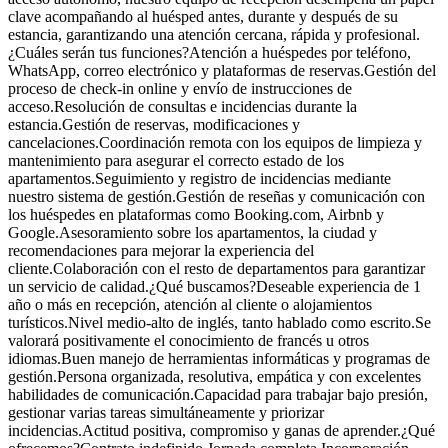
clave acompañando al huésped antes, durante y después de su
estancia, garantizando una atención cercana, rápida y profesional.
¿Cuáles serán tus funciones?Atención a huéspedes por teléfono,
WhatsApp, correo electrónico y plataformas de reservas.Gestión del
proceso de check-in online y envío de instrucciones de
acceso.Resolución de consultas e incidencias durante la
estancia.Gestión de reservas, modificaciones y
cancelaciones.Coordinación remota con los equipos de limpieza y
mantenimiento para asegurar el correcto estado de los
apartamentos.Seguimiento y registro de incidencias mediante
nuestro sistema de gestión.Gestión de reseñas y comunicación con
los huéspedes en plataformas como Booking.com, Airbnb y
Google.Asesoramiento sobre los apartamentos, la ciudad y
recomendaciones para mejorar la experiencia del
cliente.Colaboración con el resto de departamentos para garantizar
un servicio de calidad.¿Qué buscamos?Deseable experiencia de 1
año o más en recepción, atención al cliente o alojamientos
turísticos.Nivel medio-alto de inglés, tanto hablado como escrito.Se
valorará positivamente el conocimiento de francés u otros
idiomas.Buen manejo de herramientas informáticas y programas de
gestión.Persona organizada, resolutiva, empática y con excelentes
habilidades de comunicación.Capacidad para trabajar bajo presión,
gestionar varias tareas simultáneamente y priorizar
incidencias.Actitud positiva, compromiso y ganas de aprender.¿Qué