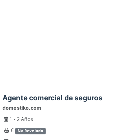
Agente comercial de seguros
domestiko.com
1 - 2 Años
€
No Revelado