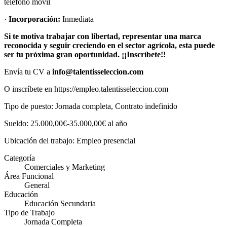
teléfono móvil
·
Incorporación:
Inmediata
Si te motiva trabajar con libertad, representar una marca
reconocida y seguir creciendo en el sector agrícola, esta puede
ser tu próxima gran oportunidad. ¡¡Inscríbete!!
Envía tu CV a
info@talentisseleccion.com
O inscríbete en https://empleo.talentisseleccion.com
Tipo de puesto: Jornada completa, Contrato indefinido
Sueldo: 25.000,00€-35.000,00€ al año
Ubicación del trabajo: Empleo presencial
Categoría
Comerciales y Marketing
Área Funcional
General
Educación
Educación Secundaria
Tipo de Trabajo
Jornada Completa