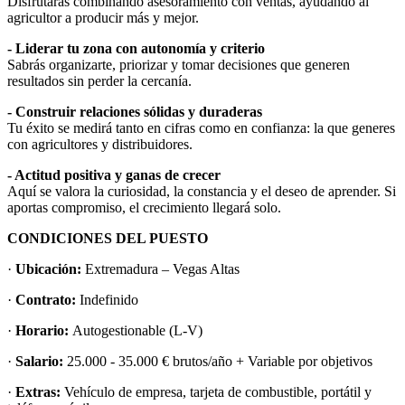
Disfrutarás combinando asesoramiento con ventas, ayudando al
agricultor a producir más y mejor.
- Liderar tu zona con autonomía y criterio
Sabrás organizarte, priorizar y tomar decisiones que generen
resultados sin perder la cercanía.
- Construir relaciones sólidas y duraderas
Tu éxito se medirá tanto en cifras como en confianza: la que generes
con agricultores y distribuidores.
- Actitud positiva y ganas de crecer
Aquí se valora la curiosidad, la constancia y el deseo de aprender. Si
aportas compromiso, el crecimiento llegará solo.
CONDICIONES DEL PUESTO
·
Ubicación:
Extremadura – Vegas Altas
·
Contrato:
Indefinido
·
Horario:
Autogestionable (L-V)
·
Salario:
25.000 - 35.000 € brutos/año + Variable por objetivos
·
Extras:
Vehículo de empresa, tarjeta de combustible, portátil y