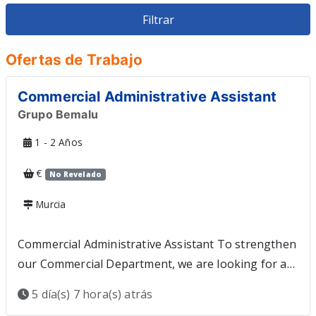
Veterinario
Restauracion
Ofertas de Trabajo
Commercial Administrative Assistant
Grupo Bemalu
1 - 2 Años
€
No Revelado
Murcia
Commercial Administrative Assistant To strengthen
our Commercial Department, we are looking for a
Commercial Administrative Assistant with a high
5 día(s) 7 hora(s) atrás
level of English to join our head office in Mazarrón,