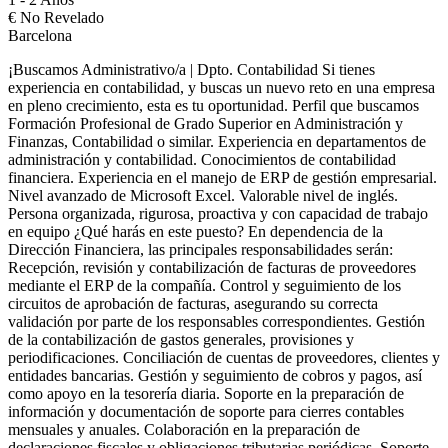
€
No Revelado
Barcelona
¡Buscamos Administrativo/a | Dpto. Contabilidad Si tienes
experiencia en contabilidad, y buscas un nuevo reto en una empresa
en pleno crecimiento, esta es tu oportunidad. Perfil que buscamos
Formación Profesional de Grado Superior en Administración y
Finanzas, Contabilidad o similar. Experiencia en departamentos de
administración y contabilidad. Conocimientos de contabilidad
financiera. Experiencia en el manejo de ERP de gestión empresarial.
Nivel avanzado de Microsoft Excel. Valorable nivel de inglés.
Persona organizada, rigurosa, proactiva y con capacidad de trabajo
en equipo ¿Qué harás en este puesto? En dependencia de la
Dirección Financiera, las principales responsabilidades serán:
Recepción, revisión y contabilización de facturas de proveedores
mediante el ERP de la compañía. Control y seguimiento de los
circuitos de aprobación de facturas, asegurando su correcta
validación por parte de los responsables correspondientes. Gestión
de la contabilización de gastos generales, provisiones y
periodificaciones. Conciliación de cuentas de proveedores, clientes y
entidades bancarias. Gestión y seguimiento de cobros y pagos, así
como apoyo en la tesorería diaria. Soporte en la preparación de
información y documentación de soporte para cierres contables
mensuales y anuales. Colaboración en la preparación de
declaraciones fiscales y obligaciones tributarias periódicas. Soporte