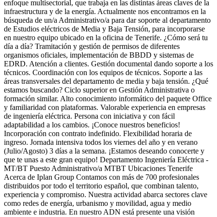
enfoque multisectorial, que trabaja en las distintas áreas claves de la
infraestructura y de la energía. Actualmente nos encontramos en la
búsqueda de un/a Administrativo/a para dar soporte al departamento
de Estudios eléctricos de Media y Baja Tensión, para incorporarse
en nuestro equipo ubicado en la oficina de Tenerife. ¿Cómo será tu
día a día? Tramitación y gestión de permisos de diferentes
organismos oficiales, implementación de BBDD y sistemas de
EDRD. Atención a clientes. Gestión documental dando soporte a los
técnicos. Coordinación con los equipos de técnicos. Soporte a las
áreas transversales del departamento de media y baja tensión. ¿Qué
estamos buscando? Ciclo superior en Gestión Administrativa o
formación similar. Alto conocimiento informático del paquete Office
y familiaridad con plataformas. Valorable experiencia en empresas
de ingeniería eléctrica. Persona con iniciativa y con fácil
adaptabilidad a los cambios. ¡Conoce nuestros beneficios!
Incorporación con contrato indefinido. Flexibilidad horaria de
ingreso. Jornada intensiva todos los viernes del año y en verano
(Julio/Agosto) 3 días a la semana. ¡Estamos deseando conocerte y
que te unas a este gran equipo! Departamento Ingeniería Eléctrica -
MT/BT Puesto Administrativo/a MTBT Ubicaciones Tenerife
Acerca de Iplan Group Contamos con más de 700 profesionales
distribuidos por todo el territorio español, que combinan talento,
experiencia y compromiso. Nuestra actividad abarca sectores clave
como redes de energía, urbanismo y movilidad, agua y medio
ambiente e industria. En nuestro ADN está presente una visión