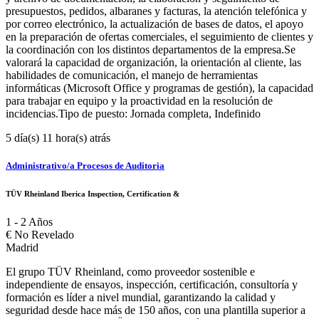
presupuestos, pedidos, albaranes y facturas, la atención telefónica y
por correo electrónico, la actualización de bases de datos, el apoyo
en la preparación de ofertas comerciales, el seguimiento de clientes y
la coordinación con los distintos departamentos de la empresa.Se
valorará la capacidad de organización, la orientación al cliente, las
habilidades de comunicación, el manejo de herramientas
informáticas (Microsoft Office y programas de gestión), la capacidad
para trabajar en equipo y la proactividad en la resolución de
incidencias.Tipo de puesto: Jornada completa, Indefinido
5 día(s) 11 hora(s) atrás
Administrativo/a Procesos de Auditoria
TÜV Rheinland Iberica Inspection, Certification &
1 - 2 Años
€
No Revelado
Madrid
El grupo TÜV Rheinland, como proveedor sostenible e
independiente de ensayos, inspección, certificación, consultoría y
formación es líder a nivel mundial, garantizando la calidad y
seguridad desde hace más de 150 años, con una plantilla superior a