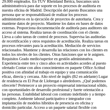
29.000 empleados. En TÜV Rheinland Ibérica, buscamos un/a
administrativo/a para dar soporte en los procesos de auditoria en
nuestra oficina de Madrid. Descripción del puesto Buscamos una
persona que se responsabilizará de realizar los procesos
administrativos en la ejecución de proyectos de autoritaria. Crea y
mantiene datos de proyecto. Mantiene los datos en bases de datos
externas. Proporciona documentación de auditoría para auditores sin
acceso al sistema. Realiza tareas de coordinación con el cliente.
Lleva a cabo tareas de control de procesos. Supervisa las auditorías
de recertificación y otros requisitos de acreditación. Realiza tareas en
procesos relevantes para la acreditación. Mediación de servicios
relacionados. Mantiene y desarrolla las relaciones con los clientes en
todos los niveles de los clientes. Otras funciones que se le asignen.
Requisitos Grado medio/superior en gestión administrativa.
Experiencia entre tres y cinco años en actividades acordes al puesto
ofertado Contar con altos conocimientos en paquete Office Actitud
positiva con afinidad al trabajo en equipo y una comunicación
eficaz, directa y cercana. Alto nivel de inglés (B2 en adelante) Lugar
de residencia en El Prat de Llobregat o alrededores. ¿Qué podemos
ofrecerte? Pertenecer a un proyecto empresarial internacional sólido,
con oportunidades de desarrollo profesional y fuerte orientación a
las personas. Estabilidad laboral con contrato indefinido y a tiempo
completo. Ambiente laboral participativo e integrador con
implantación de modelos híbridos de presencia en oficina y
domicilio particular. Acceso a un paquete salarial flexible con