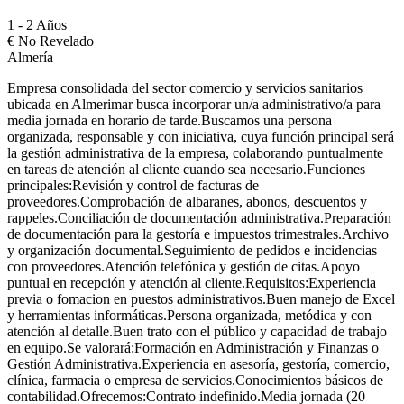
1 - 2 Años
€
No Revelado
Almería
Empresa consolidada del sector comercio y servicios sanitarios
ubicada en Almerimar busca incorporar un/a administrativo/a para
media jornada en horario de tarde.Buscamos una persona
organizada, responsable y con iniciativa, cuya función principal será
la gestión administrativa de la empresa, colaborando puntualmente
en tareas de atención al cliente cuando sea necesario.Funciones
principales:Revisión y control de facturas de
proveedores.Comprobación de albaranes, abonos, descuentos y
rappeles.Conciliación de documentación administrativa.Preparación
de documentación para la gestoría e impuestos trimestrales.Archivo
y organización documental.Seguimiento de pedidos e incidencias
con proveedores.Atención telefónica y gestión de citas.Apoyo
puntual en recepción y atención al cliente.Requisitos:Experiencia
previa o fomacion en puestos administrativos.Buen manejo de Excel
y herramientas informáticas.Persona organizada, metódica y con
atención al detalle.Buen trato con el público y capacidad de trabajo
en equipo.Se valorará:Formación en Administración y Finanzas o
Gestión Administrativa.Experiencia en asesoría, gestoría, comercio,
clínica, farmacia o empresa de servicios.Conocimientos básicos de
contabilidad.Ofrecemos:Contrato indefinido.Media jornada (20