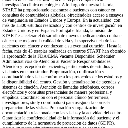
investigación clínica oncológica. A lo largo de nuestra historia,
START ha proporcionado esperanza a pacientes con cáncer en
consultas de comunidades globales, ofreciéndoles acceso a ensayos
de vanguardia en Estados Unidos y Europa. En la actualidad, con
más de 1.300 estudios realizados y con centros de investigación en
Estados Unidos y en España, Portugal e Irlanda, la misión de
START es acelerar el desarrollo de nuevos medicamentos contra el
cáncer que mejoren la calidad de vida y la supervivencia de los
pacientes con cáncer y conduzcan a su eventual curación. Hasta la
fecha, más de 43 terapias realizadas en centros START han obtenido
la aprobación de la FDA/EMA Vacante Disponible: Scheduler |
Administrativo/a de Atención al Paciente Responsabilidades:
Atención y recepción de pacientes, participantes de estudios y
visitantes en el mostrador. Programación, confirmación y
coordinación de visitas conforme a los protocolos de los estudios y
la disponibilidad del centro. Gestión y actualización de agendas y
sistemas de citación. Atención de llamadas telefónicas, correos
electrónicos y consultas presenciales de manera profesional y
empática. Coordinación con el personal clínico (enfermería,
investigadores, study coordinators) para asegurar la correcta
preparación de las visitas. Preparación y organización de
documentación relacionada con las visitas y la actividad del centro.
Garantizar la confidencialidad de la información del paciente y el
cumplimiento de la normativa de protección de datos (GDPR).