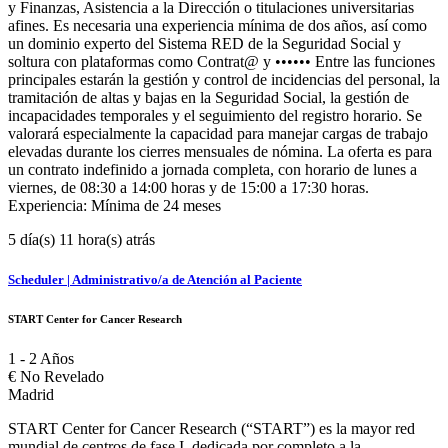
y Finanzas, Asistencia a la Dirección o titulaciones universitarias
afines. Es necesaria una experiencia mínima de dos años, así como
un dominio experto del Sistema RED de la Seguridad Social y
soltura con plataformas como Contrat@ y •••••• Entre las funciones
principales estarán la gestión y control de incidencias del personal, la
tramitación de altas y bajas en la Seguridad Social, la gestión de
incapacidades temporales y el seguimiento del registro horario. Se
valorará especialmente la capacidad para manejar cargas de trabajo
elevadas durante los cierres mensuales de nómina. La oferta es para
un contrato indefinido a jornada completa, con horario de lunes a
viernes, de 08:30 a 14:00 horas y de 15:00 a 17:30 horas.
Experiencia: Mínima de 24 meses
5 día(s) 11 hora(s) atrás
Scheduler | Administrativo/a de Atención al Paciente
START Center for Cancer Research
1 - 2 Años
€
No Revelado
Madrid
START Center for Cancer Research (“START”) es la mayor red
mundial de centros de fase I, dedicada por completo a la