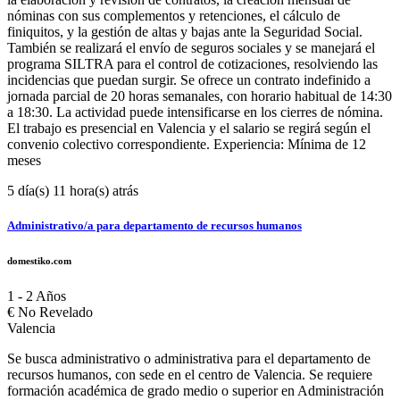
nóminas con sus complementos y retenciones, el cálculo de
finiquitos, y la gestión de altas y bajas ante la Seguridad Social.
También se realizará el envío de seguros sociales y se manejará el
programa SILTRA para el control de cotizaciones, resolviendo las
incidencias que puedan surgir. Se ofrece un contrato indefinido a
jornada parcial de 20 horas semanales, con horario habitual de 14:30
a 18:30. La actividad puede intensificarse en los cierres de nómina.
El trabajo es presencial en Valencia y el salario se regirá según el
convenio colectivo correspondiente. Experiencia: Mínima de 12
meses
5 día(s) 11 hora(s) atrás
Administrativo/a para departamento de recursos humanos
domestiko.com
1 - 2 Años
€
No Revelado
Valencia
Se busca administrativo o administrativa para el departamento de
recursos humanos, con sede en el centro de Valencia. Se requiere
formación académica de grado medio o superior en Administración